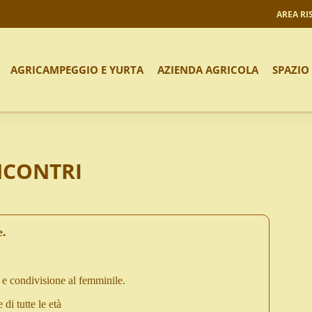
AREA RI
AGRICAMPEGGIO E YURTA
AZIENDA AGRICOLA
SPAZIO
INCONTRI
e.
e condivisione al femminile.
di tutte le età