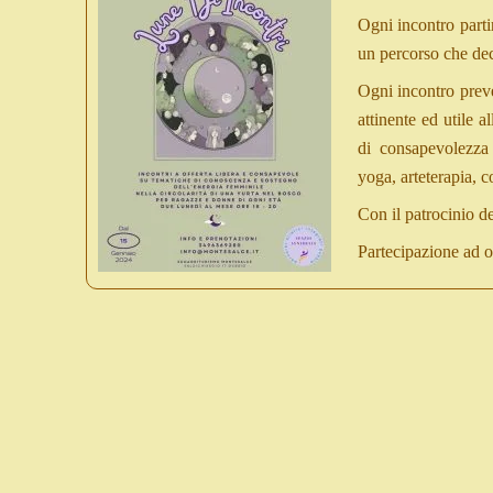
Ogni incontro parti
un percorso che de
Ogni incontro preve
attinente ed utile 
di consapevolezza 
yoga, arteterapia, co
Con il patrocinio
Partecipazione ad o