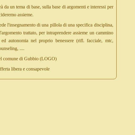
rà da un tema di base, sulla base di argomenti e interessi per
cideremo assieme.
de l'insegnamento di una pillola di una specifica disciplina,
all'argomento trattato, per intraprendere assieme un cammino
ed autonomia nel proprio benessere (rifl. facciale, mtc,
unseling, ....
 del comune di Gubbio (LOGO)
fferta libera e consapevole