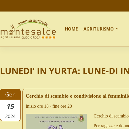
HOME
AGRITURISMO
LUNEDI’ IN YURTA: LUNE-DI 
Gen
Cerchio di scambio e condivisione al femminil
15
Inizio ore 18 - fine ore 20
2024
Cerchio di scambio 
Per ragazze e donne 