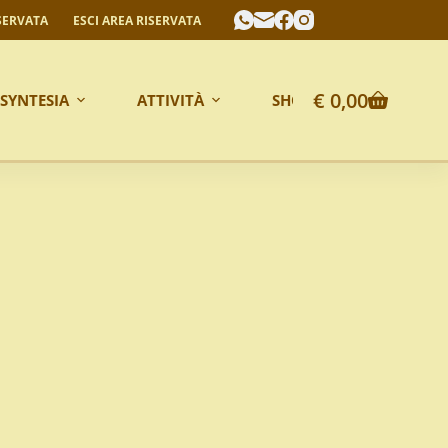
SERVATA
ESCI AREA RISERVATA
€
0,00
 SYNTESIA
ATTIVITÀ
SHOP ONLINE