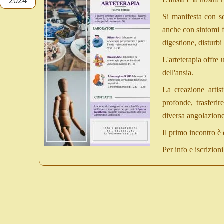
2024
Si manifesta con s
anche con sintomi f
digestione, disturbi
L'arteterapia offre 
dell'ansia.
La creazione artis
profonde, trasferir
diversa angolazione
Il primo incontro è 
Per info e iscrizion