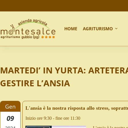
HOME
AGRITURISMO
MARTEDI’ IN YURTA: ARTETER
GESTIRE L’ANSIA
Gen
L'ansia è la nostra risposta allo stress, sopratt
09
Inizio ore 9:30 - fine ore 11:30
L'ansia è la nostra r