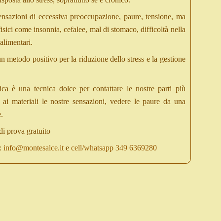
ensazioni di eccessiva preoccupazione, paure, tensione, ma
isici come insonnia, cefalee, mal di stomaco, difficoltà nella
 alimentari.
un metodo positivo per la riduzione dello stress e la gestione
tica è una tecnica dolce per contattare le nostre parti più
e ai materiali le nostre sensazioni, vedere le paure da una
.
di prova gratuito
i:
info@montesalce.it
e
cell/whatsapp 349 6369280