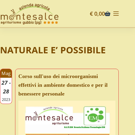
€
0,00
NATURALE E’ POSSIBILE
Mag
Corso sull'uso dei microorganismi
27 -
effettivi in ambiente domestico e per il
28
benessere personale
2023