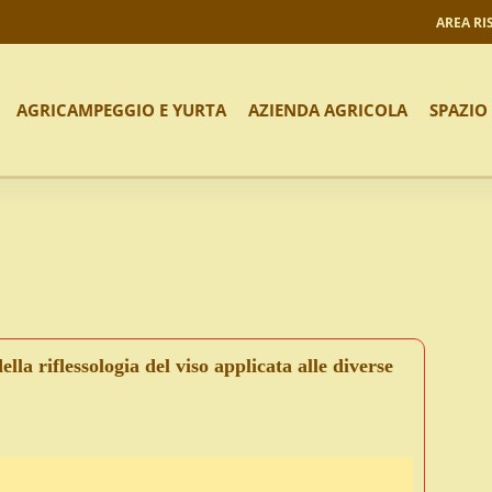
AREA RI
AGRICAMPEGGIO E YURTA
AZIENDA AGRICOLA
SPAZIO
la riflessologia del viso applicata alle diverse