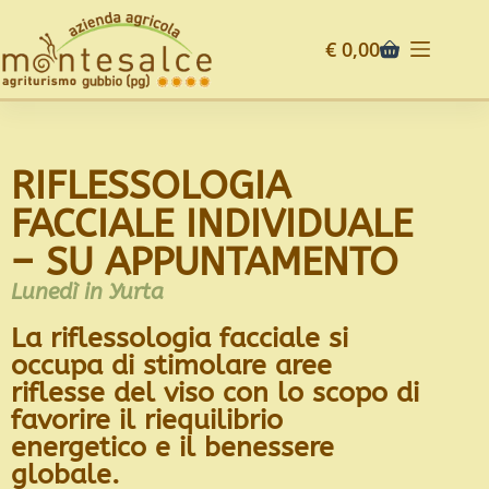
€
0,00
RIFLESSOLOGIA
FACCIALE INDIVIDUALE
– SU APPUNTAMENTO
Lunedì in Yurta
La riflessologia facciale si
occupa di stimolare aree
riflesse del viso con lo scopo di
favorire il riequilibrio
energetico e il benessere
globale.