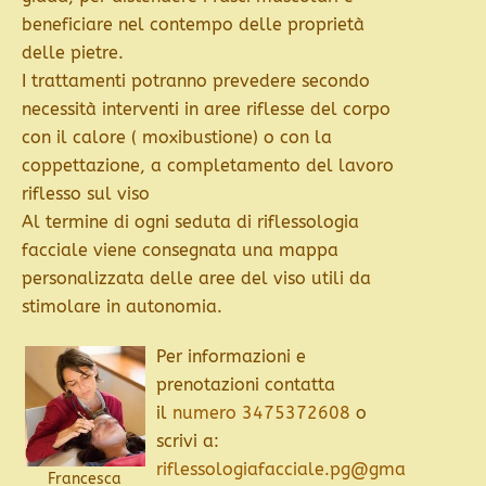
beneficiare nel contempo delle proprietà
delle pietre.
I trattamenti potranno prevedere secondo
necessità interventi in aree riflesse del corpo
con il calore ( moxibustione) o con la
coppettazione, a completamento del lavoro
riflesso sul viso
Al termine di ogni seduta di riflessologia
facciale viene consegnata una mappa
personalizzata delle aree del viso utili da
stimolare in autonomia.
Per informazioni e
prenotazioni contatta
il
numero 3475372608
o
scrivi a:
riflessologiafacciale.pg@gma
Francesca