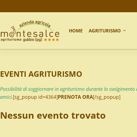
HOME
AGRITURISMO
EVENTI AGRITURISMO
Possibilità di soggiornare in agriturismo durante lo svolgimento
amici.
[sg_popup id=4364]
PRENOTA ORA
[/sg_popup]
Nessun evento trovato