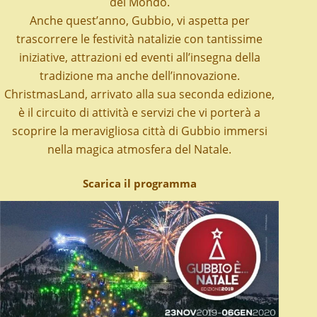
del Mondo.
Anche quest’anno, Gubbio, vi aspetta per
trascorrere le festività natalizie con tantissime
iniziative, attrazioni ed eventi all’insegna della
tradizione ma anche dell’innovazione.
ChristmasLand
, arrivato alla sua seconda edizione,
è il circuito di attività e servizi che vi porterà a
scoprire la meravigliosa città di Gubbio immersi
nella magica atmosfera del Natale.
Scarica il programma