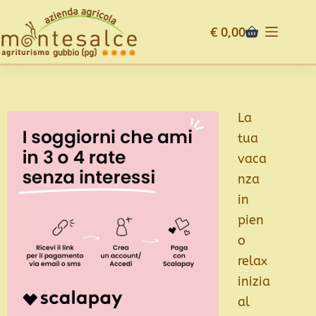
€
0,00
La
tua
vaca
nza
in
pien
o
relax
inizia
al